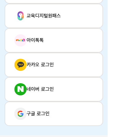
교육디지털원패스
아이톡톡
카카오 로그인
네이버 로그인
구글 로그인